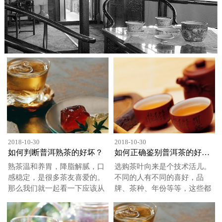
2018-10-30
2018-10-30
如何判断普洱熟茶的好坏？
如何正确鉴别普洱茶的好坏？
熟茶温和养胃，降脂解腻，口
选购茶叶向来是个技术活儿。
感稳定，是很多茶友喜爱的。
不同的人有不同的喜好，品
那么我们就一起看一下应该从
牌、茶种、年份等等，这些都
哪些方面辨别熟茶?&n......
是选择茶叶的一些依据。
普......